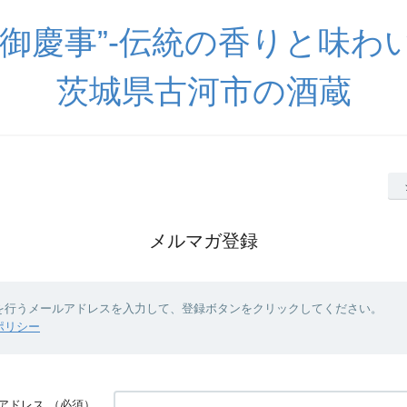
“御慶事”-伝統の香りと味わ
茨城県古河市の酒蔵
メルマガ登録
を行うメールアドレスを入力して、登録ボタンをクリックしてください。
ポリシー
アドレス
（必須）